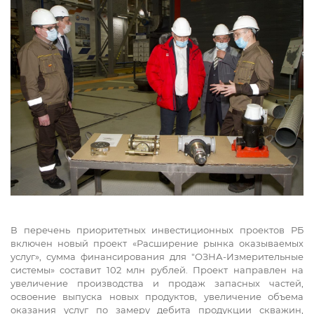
В перечень приоритетных инвестиционных проектов РБ
включен новый проект «Расширение рынка оказываемых
услуг», сумма финансирования для "ОЗНА-Измерительные
системы» составит 102 млн рублей. Проект направлен на
увеличение производства и продаж запасных частей,
освоение выпуска новых продуктов, увеличение объема
оказания услуг по замеру дебита продукции скважин,