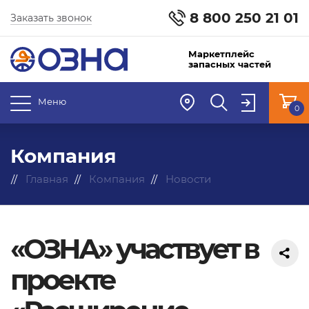
8 800 250 21 01
Заказать звонок
Маркетплейс
запасных частей
Меню
0
Компания
Главная
Компания
Новости
«ОЗНА» участвует в
проекте