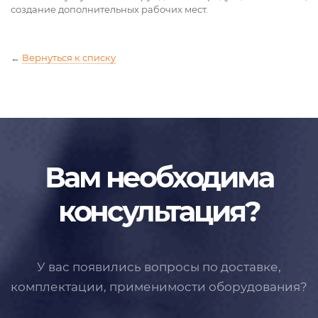
создание дополнительных рабочих мест.
←
Вернуться к списку
Вам необходима
консультация?
У вас появились вопросы по доставке,
комплектации, применимости
оборудования?