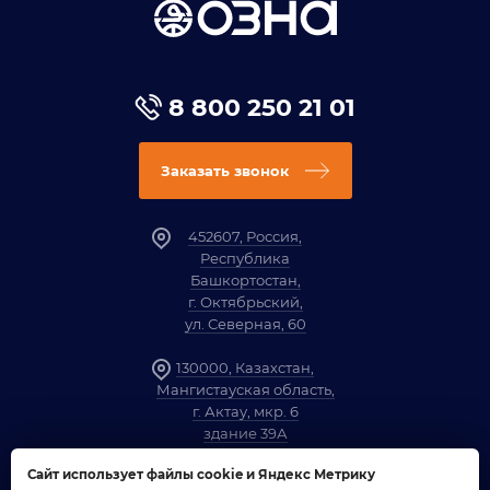
8 800 250 21 01
Заказать звонок
452607, Россия,
Республика
Башкортостан,
г. Октябрьский,
ул. Северная, 60
130000, Казахстан,
Мангистауская область,
г. Актау, мкр. 6
здание 39А
Сайт использует файлы cookie и Яндекс Метрику