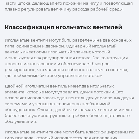
части штока, делающая его похожим на иглу и позволяющая
плавно регулировать величину расхода рабочей среды.
Классификация игольчатых вентилей
Игольчатые вентили могут быть разделены на два основных
типа: одинарный и двойной. Одинарный игольчатый
вентиль имеет один игольчатый элемент, который
используется для регулирования потока. Эта конструкция
проста в использовании и обеспечивает быстрое
реагирование, что является особенно важным в системах,
где необходимо быстрое управление потоком.
Двойной игольчатый вентиль имеет два игольчатых
элемента, которые могут управлять двумя потоками. Это
позволяет использовать один вентиль для управления двумя
системами и уменьшает количество необходимой
оборудования. Однако, двойные игольчатые вентили имеют
более сложную конструкцию и требуют более тщательного
обслуживания.
Игольчатые вентили также могут быть классифицированы по
типу привода, который используется для управления