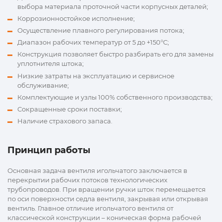
выбора материала проточной части корпусных деталей;
Коррозионностойкое исполнение;
Осуществление плавного регулирования потока;
Диапазон рабочих температур от 5 до +150°С;
Конструкция позволяет быстро разбирать его для замены
уплотнителя штока;
Низкие затраты на эксплуатацию и сервисное
обслуживание;
Комплектующие и узлы 100% собственного производства;
Сокращенные сроки поставки;
Наличие страхового запаса.
Принцип работы
Основная задача вентиля игольчатого заключается в
перекрытии рабочих потоков технологических
трубопроводов. При вращении ручки шток перемещается
по оси поверхности седла вентиля, закрывая или открывая
вентиль. Главное отличие игольчатого вентиля от
классической конструкции – коническая форма рабочей