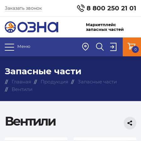
8 800 250 21 01
Заказать звонок
Маркетплейс
запасных частей
Меню
0
Запасные части
Главная
Продукция
Запасные части
Вентили
Вентили