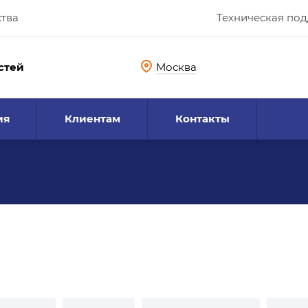
ства
Техническая по
стей
Москва
ия
Клиентам
Контакты