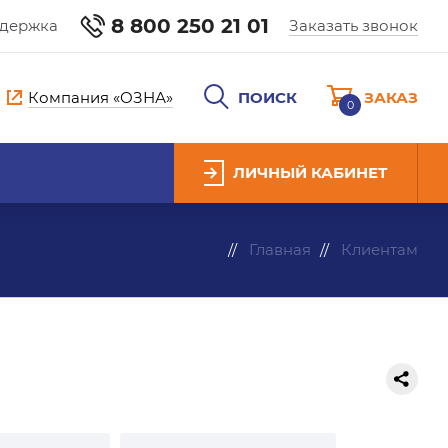
8 800 250 21 01
ддержка
Заказать звонок
Компания «ОЗНА»
ПОИСК
ЗАКАЗ
0
ЛИЧНЫЙ КАБИНЕТ
Главная
Клиентам