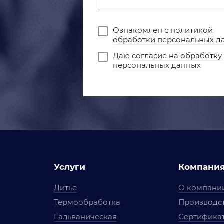
Ознакомлен с
политикой
обработки персональных д
Даю
согласие на обработку
персональных данных
Услуги
Компани
Литьё
О компани
Термообработка
Производст
Гальваническая
Сертифика