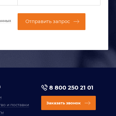
анных
Отправить запрос
я
8 800 250 21 01
и
Заказать звонок
во и поставки
ты