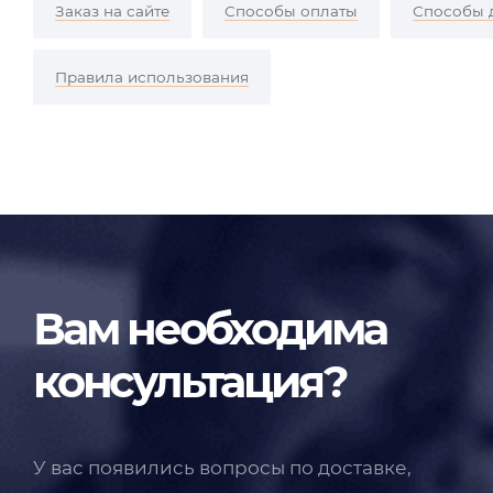
Заказ на сайте
Способы оплаты
Способы 
Правила использования
Вам необходима
консультация?
У вас появились вопросы по доставке,