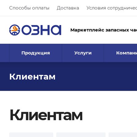
Способы оплаты
Доставка
Условия сотрудниче
Маркетплейс запасных ча
Продукция
Услуги
Компан
Клиентам
Клиентам