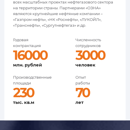
всех масштабных проектах нефтегазового сектора
на территории страны. Партнерами «ОЗНА»
являются крупнейшие нефтяные компании –
«Газпром нефть», «НК «Роснефть», «ЛУКОЙЛ»,
«Транснефть», «Сургутнефтегаз» и др.
Годовая
Численность
контрактация
сотрудников
16000
3000
млн. рублей
человек
Производственные
Опыт
площади
работы
230
70
тыс. кв.м
лет