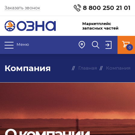
8 800 250 21 01
Заказать звонок
Маркетплейс
запасных частей
Меню
0
Компания
Главная
Компания
О компании