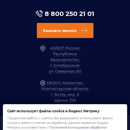
8 800 250 21 01
Заказать звонок
452607, Россия,
Республика
Башкортостан,
г. Октябрьский,
ул. Северная, 60
130000, Казахстан,
Мангистауская область,
г. Актау, мкр. 6
здание 39А
Сайт использует файлы cookie и Яндекс Метрику
Продолжая работу с сайтом, Вы разрешаете использовать файлы
cookie и даете согласие на обработку данных сервисом Яндекс
1958-2026 ©
Компания «ОЗНА»
Метрика в соответствии с
Политикой в отношении обработки
Политика обработки персональных данных