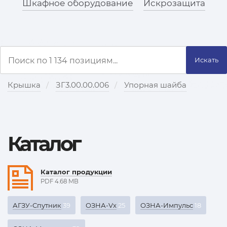
Шкафное оборудование
Искрозащита
Искать
Крышка
ЗГ3.00.00.006
Упорная шайба
Каталог
Каталог продукции
PDF 4.68 MB
АГЗУ-Спутник
39
ОЗНА-Vx
25
ОЗНА-Импульс
18