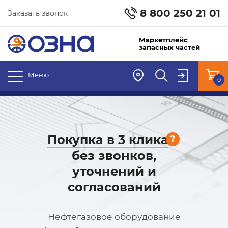
8 800 250 21 01
Заказать звонок
Маркетплейс
запасных частей
Меню
0
Покупка в 3 клика
?
без звонков,
уточнений и
согласований
Нефтегазовое оборудование