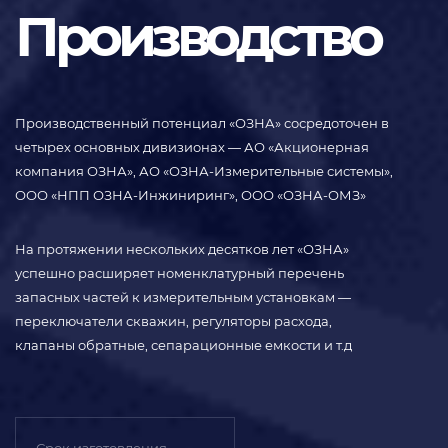
Производство
Производственный потенциал «ОЗНА» сосредоточен в
четырех основных дивизионах — АО «Акционерная
компания ОЗНА», АО «ОЗНА-Измерительные системы»,
ООО «НПП ОЗНА-Инжиниринг», ООО «ОЗНА-ОМЗ»
На протяжении нескольких десятков лет «ОЗНА»
успешно расширяет номенклатурный перечень
запасных частей к измерительным установкам —
переключатели скважин, регуляторы расхода,
клапаны обратные, сепарационные емкости и т.д
Срок изготовления