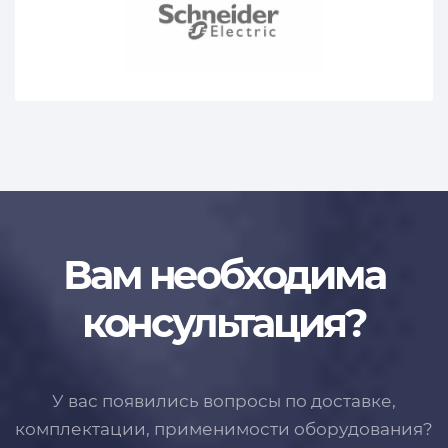
Вам необходима
консультация?
У вас появились вопросы по доставке,
комплектации, применимости
оборудования?