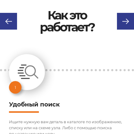
Как это
работает?
1
Удобный поиск
Ищите нужную вам деталь в каталоге по изображению,
списку или на схеме узла. Либо с помощью поиска
по названию или коду