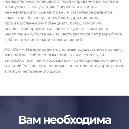
измерительных установок от проектирования до поставки
и запуска в эксплуатацию. Уверенная позиция
на нефтегазовом рынке страны и стабильное развитие
компании обеспечивается благодаря мощному
производственному потенциалу, большому опыту
реализации проектов различного уровня сложности,
накопленному более чем за шесть десятков лет, разработке
собственных инновационных решений.
АО «ОЗНА-Измерительные системы» осуществляет поставку
изделий как собственным грузовыми и легковыми
автомобилями, так и посредством транспортных компаний
и почтой России. Имеем возможность поставить продукцию
в любую часть земного шара.
Вам необходима