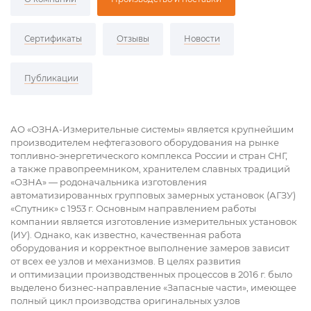
Сертификаты
Отзывы
Новости
Публикации
АО «ОЗНА-Измерительные системы» является крупнейшим
производителем нефтегазового оборудования на рынке
топливно-энергетического комплекса России и стран СНГ,
а также правопреемником, хранителем славных традиций
«ОЗНА» — родоначальника изготовления
автоматизированных групповых замерных установок (АГЗУ)
«Спутник» с 1953 г. Основным направлением работы
компании является изготовление измерительных установок
(ИУ). Однако, как известно, качественная работа
оборудования и корректное выполнение замеров зависит
от всех ее узлов и механизмов. В целях развития
и оптимизации производственных процессов в 2016 г. было
выделено бизнес-направление «Запасные части», имеющее
полный цикл производства оригинальных узлов