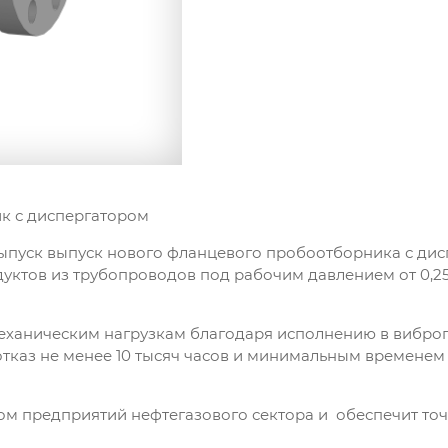
к с диспергатором
пуск выпуск нового фланцевого пробоотборника с дисп
ктов из трубопроводов под рабочим давлением от 0,25 
еханическим нагрузкам благодаря исполнению в виброп
отказ не менее 10 тысяч часов и минимальным временем
 предприятий нефтегазового сектора и обеспечит точ