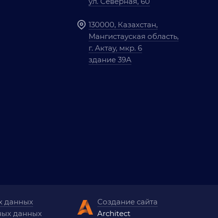
ул. Северная, 60
130000, Казахстан,
Мангистауская область,
г. Актау, мкр. 6
здание 39А
х данных
Создание сайта
ных данных
Architect