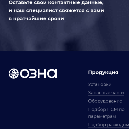
Оставьте свои контактные данные,
и наш специалист свяжется с вами
в кратчайшие сроки
Продукция
Установки
Запасные части
Оборудование
Подбор ПСМ по
параметрам
Подбор расходо