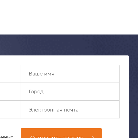
анных