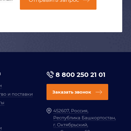
Отправить запрос
я
8 800 250 21 01
и
Заказать звонок
во и поставки
ты
452607, Россия,
Республика Башкортостан,
г. Октябрьский,
и