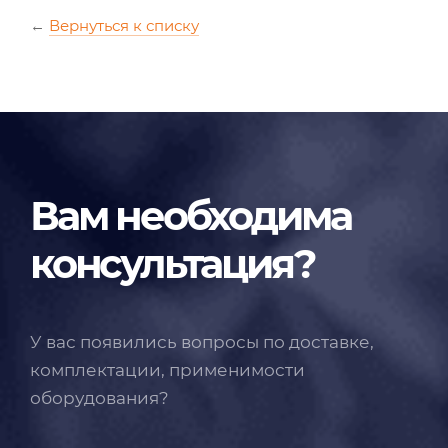
←
Вернуться к списку
Вам необходима
консультация?
У вас появились вопросы по доставке,
комплектации, применимости
оборудования?