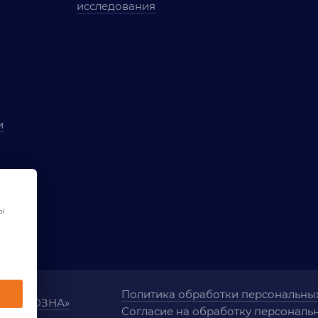
исследования
и
ы
чества
ы
ования
Политика обработки персональны
ания «ОЗНА»
Согласие на обработку персональ