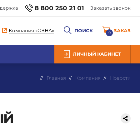
8 800 250 21 01
ддержка
Заказать звонок
Компания «ОЗНА»
ПОИСК
ЗАКАЗ
0
ЛИЧНЫЙ КАБИНЕТ
Главная
Компания
Новости
ый