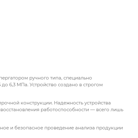
ергатором ручного типа, специально
до 6,3 МПа. Устройство создано в строгом
рочной конструкции. Надежность устройства
 восстановления работоспособности — всего лишь
ное и безопасное проведение анализа продукции