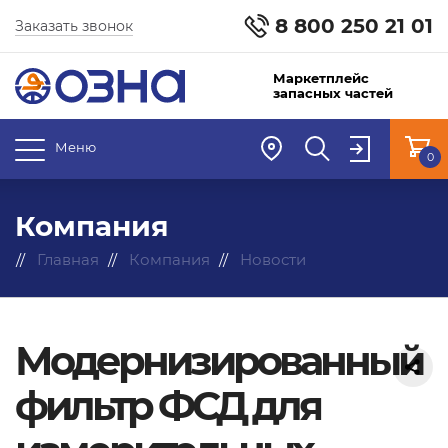
8 800 250 21 01
Заказать звонок
Маркетплейс
запасных частей
Меню
0
Компания
Главная
Компания
Новости
Модернизированный
фильтр ФСД для