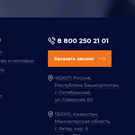
я
8 800 250 21 01
и
Заказать звонок
во и поставки
ты
452607, Россия,
Республика Башкортостан,
г. Октябрьский,
и
ул. Северная, 60
130000, Казахстан,
Мангистауская область,
г. Актау, мкр. 6