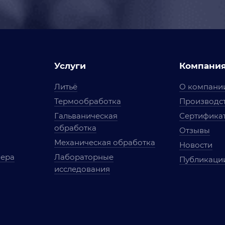
Услуги
Компани
Литьё
О компани
Термообработка
Производст
Гальваническая
Сертифика
обработка
Отзывы
Механическая обработка
Новости
мера
Лабораторные
Публикаци
исследования