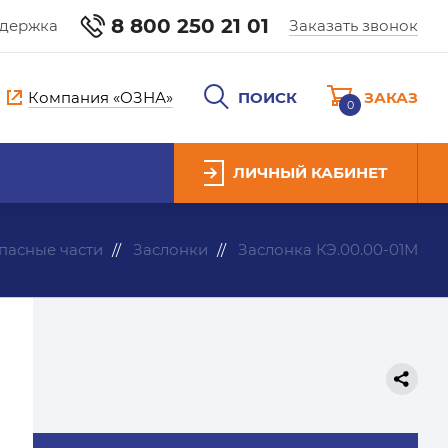
8 800 250 21 01
ддержка
Заказать звонок
Компания «ОЗНА»
ПОИСК
ЗАКАЗ
0
ЛИЧНЫЙ КАБИНЕТ
пасные части
Заслонки
Заслонка КЭ.00.00-01М