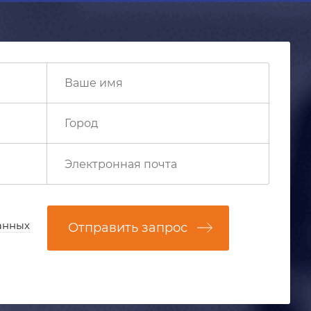
анных
Отправить запрос