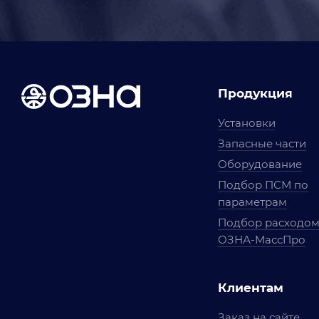
Продукция
Установки
Запасные части
Оборудование
Подбор ПСМ по
параметрам
Подбор расходо
ОЗНА-МассПро
Клиентам
Заказ на сайте