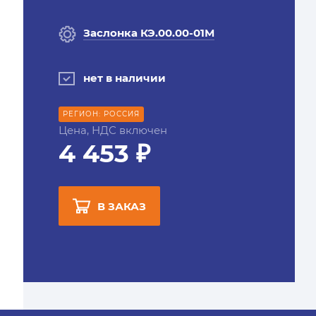
Заслонка КЭ.00.00-01М
нет в наличии
РЕГИОН: РОССИЯ
Цена, НДС включен
4 453 ₽
В ЗАКАЗ