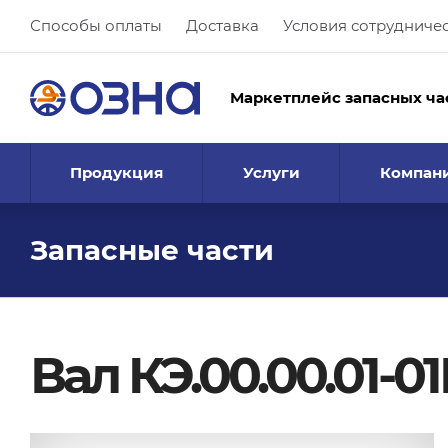
Способы оплаты
Доставка
Условия сотрудниче
Маркетплейс запасных ча
Продукция
Услуги
Компан
Запасные части
Вал КЭ.00.00.01-0