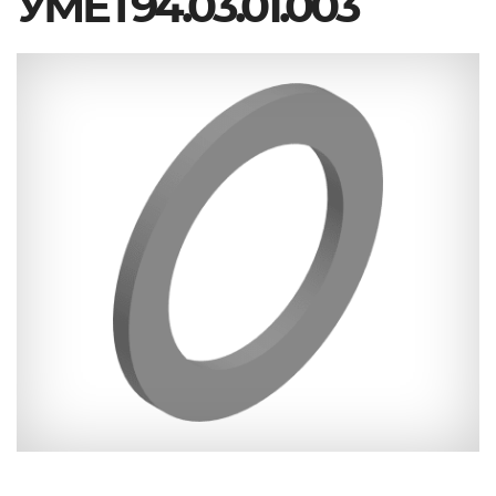
УМЕТ94.03.01.003