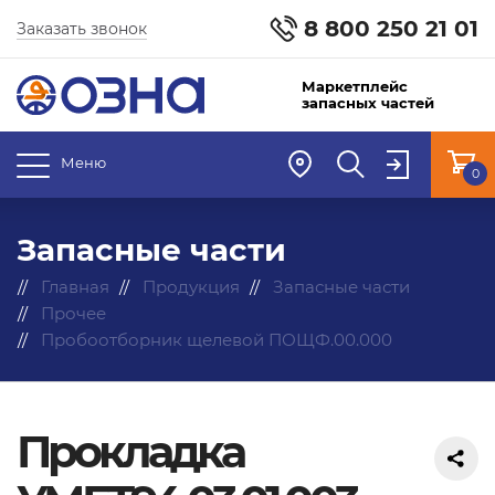
8 800 250 21 01
Заказать звонок
Маркетплейс
запасных частей
Меню
0
Запасные части
Главная
Продукция
Запасные части
Прочее
Пробоотборник щелевой ПОЩФ.00.000
Прокладка