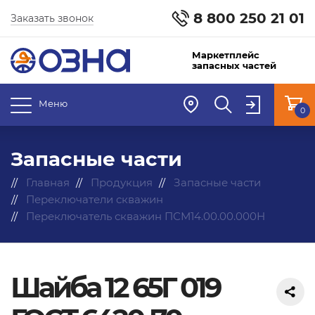
8 800 250 21 01
Заказать звонок
Маркетплейс
запасных частей
Меню
0
Запасные части
Главная
Продукция
Запасные части
Переключатели скважин
Переключатель скважин ПСМ14.00.00.000Н
Шайба 12 65Г 019