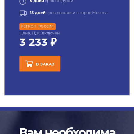
5 дней
срок отгрузки
15 дней
срок доставки в город Москва
РЕГИОН: РОССИЯ
Цена, НДС включен
3 233 ₽
В ЗАКАЗ
Вам необходима