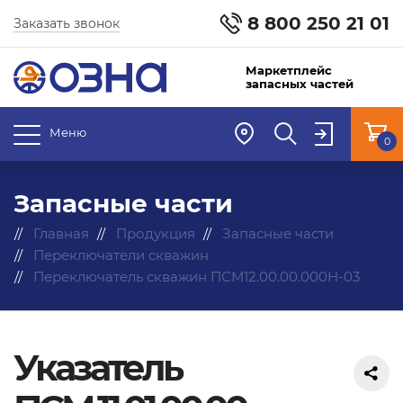
8 800 250 21 01
Заказать звонок
Маркетплейс
запасных частей
Меню
0
Запасные части
Главная
Продукция
Запасные части
Переключатели скважин
Переключатель скважин ПСМ12.00.00.000Н-03
Указатель