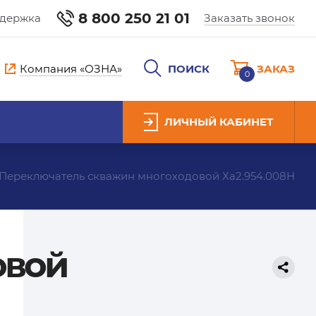
8 800 250 21 01
ддержка
Заказать звонок
Компания «ОЗНА»
ПОИСК
ЗАКАЗ
0
ЛИЧНЫЙ КАБИНЕТ
Переключатель скважин многоходовой Ха2.954.008Н
овой