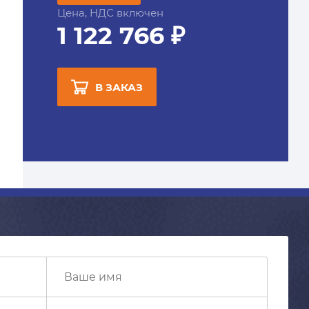
Цена, НДС включен
1 122 766 ₽
В ЗАКАЗ