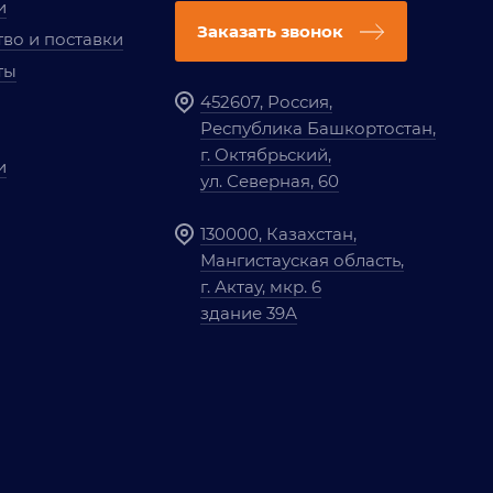
и
Заказать звонок
во и поставки
ты
452607, Россия,
Республика Башкортостан,
г. Октябрьский,
и
ул. Северная, 60
130000, Казахстан,
Мангистауская область,
г. Актау, мкр. 6
здание 39А