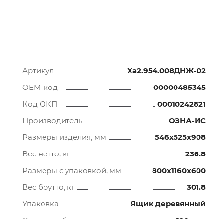
Артикул
Ха2.954.008ДНЖ-02
OEM-код
00000485345
Код ОКП
00010242821
Производитель
ОЗНА-ИС
Размеры изделия, мм
546x525x908
Вес нетто, кг
236.8
Размеры с упаковкой, мм
800x1160x600
Вес брутто, кг
301.8
Упаковка
Ящик деревянный