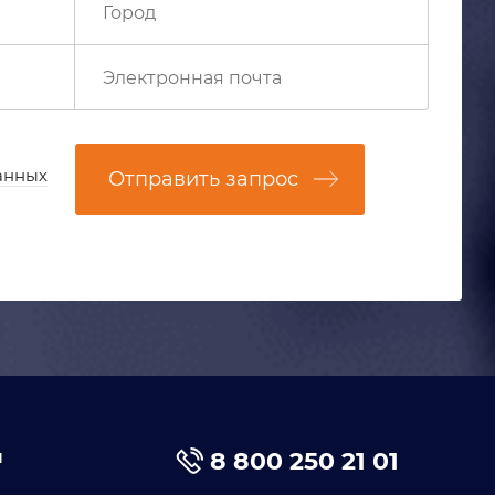
анных
Отправить запрос
я
8 800 250 21 01