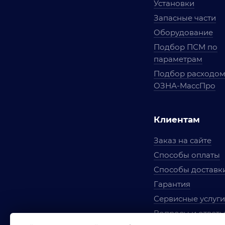
Установки
Запасные части
Оборудование
Подбор ПСМ по
параметрам
Подбор расходо
ОЗНА-МассПро
Клиентам
Заказ на сайте
Способы оплаты
Способы доставк
Гарантия
Сервисные услуги
Вопросы и ответ