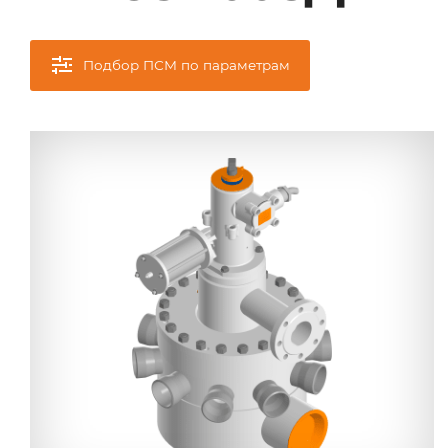
Подбор ПСМ по параметрам