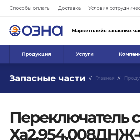
Способы оплаты
Доставка
Условия сотрудниче
Маркетплейс запасных ча
Продукция
Услуги
Компан
Запасные части
Главная
Проду
Переключатель 
Ха2.954.008ДНЖ-