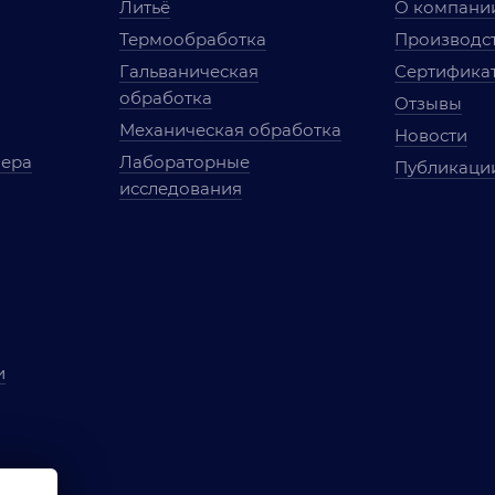
Литьё
О компани
Термообработка
Производст
Гальваническая
Сертифика
обработка
Отзывы
Механическая обработка
Новости
мера
Лабораторные
Публикаци
исследования
и
ы