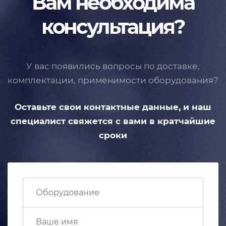
Вам необходима
консультация?
У вас появились вопросы по доставке,
комплектации, применимости
оборудования?
Оставьте свои контактные данные,
и наш
специалист свяжется с вами
в кратчайшие
сроки