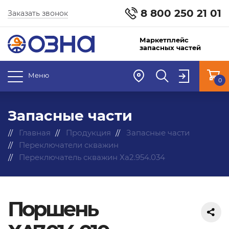
8 800 250 21 01
Заказать звонок
Маркетплейс
запасных частей
Меню
0
Запасные части
Главная
Продукция
Запасные части
Переключатели скважин
Переключатель скважин Ха2.954.034
Поршень