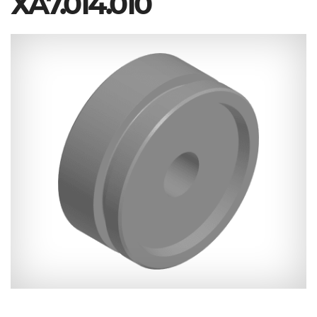
ХА7.014.010