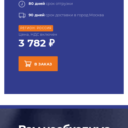
80 дней
срок отгрузки
90 дней
срок доставки в город Москва
РЕГИОН: РОССИЯ
Цена, НДС включен
3 782 ₽
В ЗАКАЗ