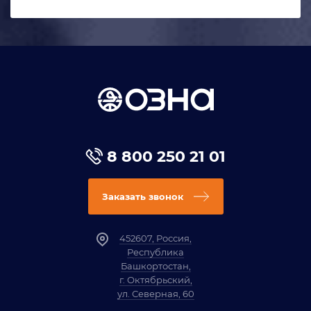
8 800 250 21 01
Заказать звонок
452607, Россия,
Республика
Башкортостан,
г. Октябрьский,
ул. Северная, 60