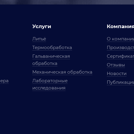
Услуги
Компани
Литьё
О компани
Термообработка
Производст
Гальваническая
Сертифика
обработка
Отзывы
Механическая обработка
Новости
мера
Лабораторные
Публикаци
исследования