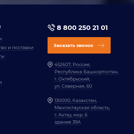
я
8 800 250 21 01
и
Заказать звонок
во и поставки
ты
452607, Россия,
Республика Башкортостан,
г. Октябрьский,
и
ул. Северная, 60
130000, Казахстан,
Мангистауская область,
г. Актау, мкр. 6
здание 39А