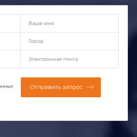
анных
Отправить запрос