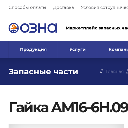
Способы оплаты
Доставка
Условия сотрудниче
Маркетплейс запасных ча
Продукция
Услуги
Компан
Запасные части
Главная
Гайка АМ16-6Н.09