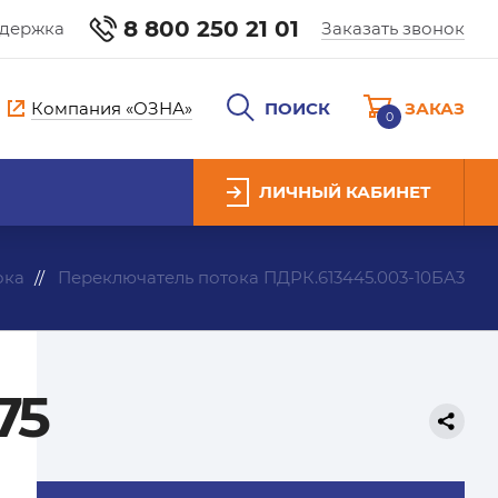
8 800 250 21 01
ддержка
Заказать звонок
Компания «ОЗНА»
ПОИСК
ЗАКАЗ
0
ЛИЧНЫЙ КАБИНЕТ
ока
Переключатель потока ПДРК.613445.003-10БА3
75