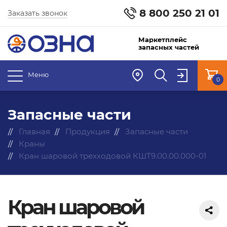
8 800 250 21 01
Заказать звонок
Маркетплейс
запасных частей
Меню
0
Запасные части
Главная
Продукция
Запасные части
Краны
Кран шаровой трехходовой КШТ9.00.00.000-01
Кран шаровой