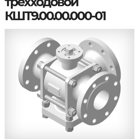
трехходовой
КШТ9.00.00.000-01