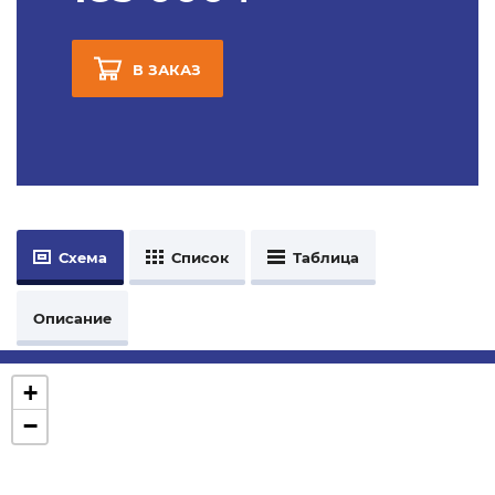
В ЗАКАЗ
Схема
Список
Таблица
Описание
+
−