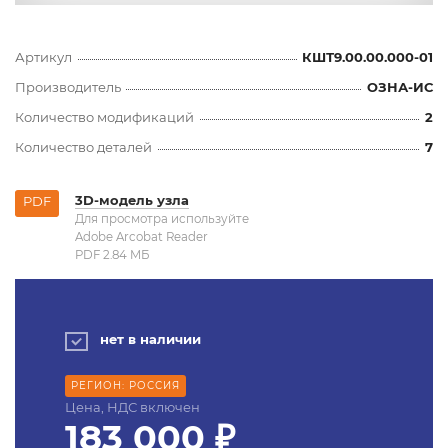
Артикул
КШТ9.00.00.000-01
Производитель
ОЗНА-ИС
Количество модификаций
2
Количество деталей
7
3D-модель узла
PDF
Для просмотра используйте
Adobe Arcobat Reader
PDF 2.84 MБ
нет в наличии
РЕГИОН: РОССИЯ
Цена, НДС включен
183 000 ₽