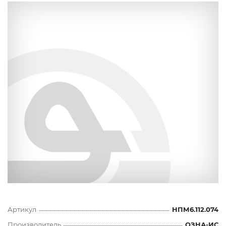
Артикул
НПМ6.112.074
Производитель
ОЗНА-ИС