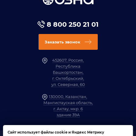
8 800 250 21 01
Заказать звонок
452607, Россия,
Республика
Башкортостан,
г. Октябрьский,
ул. Северная, 60
130000, Казахстан,
Мангистауская область,
г. Актау, мкр. 6
здание 39А
Сайт использует файлы cookie и Яндекс Метрику