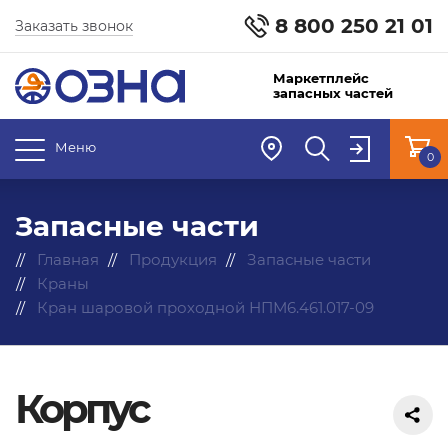
8 800 250 21 01
Заказать звонок
Маркетплейс
запасных частей
Меню
0
Запасные части
Главная
Продукция
Запасные части
Краны
Кран шаровой проходной НПМ6.461.017-09
Корпус