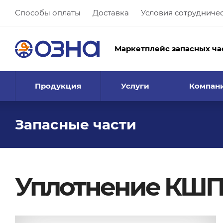
Способы оплаты
Доставка
Условия сотрудниче
Маркетплейс запасных ча
Продукция
Услуги
Компан
Запасные части
Уплотнение КШП1