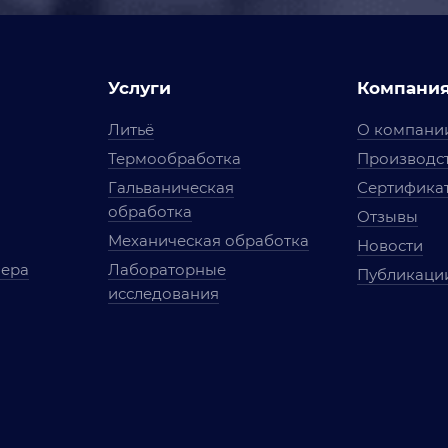
Услуги
Компани
Литьё
О компани
Термообработка
Производст
Гальваническая
Сертифика
обработка
Отзывы
Механическая обработка
Новости
мера
Лабораторные
Публикаци
исследования