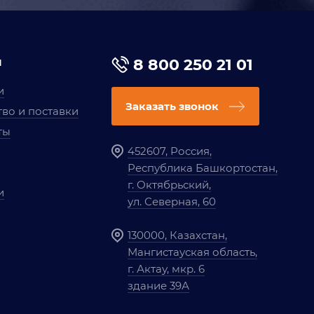
я
8 800 250 21 01
и
Заказать звонок
во и поставки
ты
452607, Россия,
Республика Башкортостан,
г. Октябрьский,
и
ул. Северная, 60
130000, Казахстан,
Мангистауская область,
г. Актау, мкр. 6
здание 39А