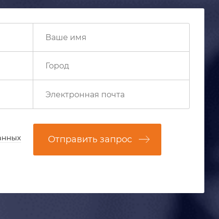
анных
Отправить запрос