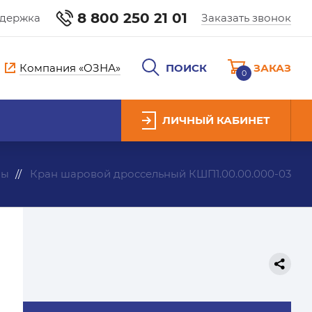
8 800 250 21 01
ддержка
Заказать звонок
Компания «ОЗНА»
ПОИСК
ЗАКАЗ
0
ЛИЧНЫЙ КАБИНЕТ
ны
Кран шаровой дроссельный КШП1.00.00.000-03