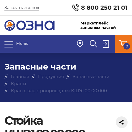
8 800 250 21 01
Заказать звонок
Маркетплейс
запасных частей
Меню
0
Запасные части
Главная
Продукция
Запасные части
Краны
Кран с электроприводом КШЭ1.00.00.000
Стойка