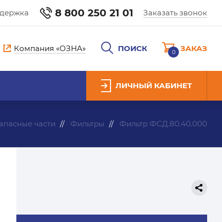
8 800 250 21 01
ддержка
Заказать звонок
Компания «ОЗНА»
ПОИСК
ЗАКАЗ
0
ЛИЧНЫЙ КАБИНЕТ
апасные части
Фильтры
Фильтр ФСД.80.40.000