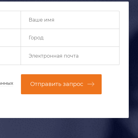
анных
Отправить запрос