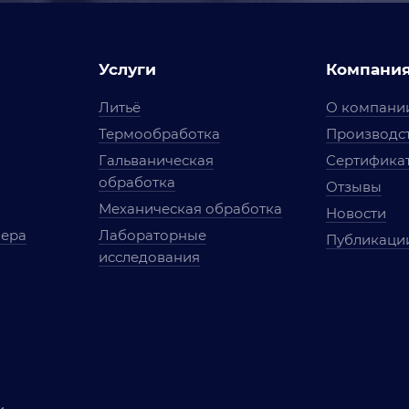
Услуги
Компани
Литьё
О компани
Термообработка
Производст
Гальваническая
Сертифика
обработка
Отзывы
Механическая обработка
Новости
мера
Лабораторные
Публикаци
исследования