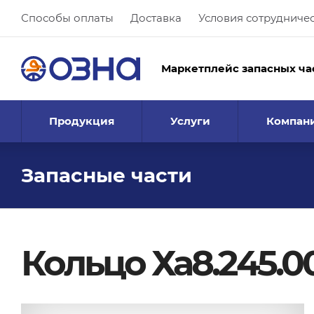
Способы оплаты
Доставка
Условия сотрудниче
Маркетплейс запасных ча
Продукция
Услуги
Компан
Запасные части
Кольцо Ха8.245.0