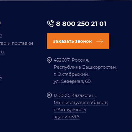
я
8 800 250 21 01
и
Заказать звонок
во и поставки
ты
452607, Россия,
Республика Башкортостан,
г. Октябрьский,
и
ул. Северная, 60
130000, Казахстан,
Мангистауская область,
г. Актау, мкр. 6
здание 39А