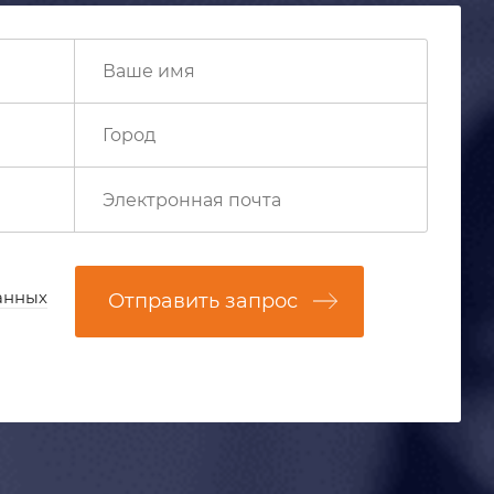
анных
Отправить запрос