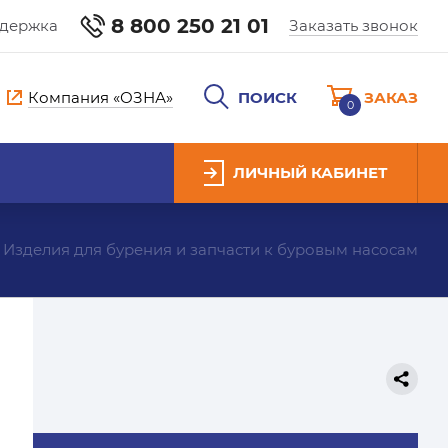
8 800 250 21 01
ддержка
Заказать звонок
Компания «ОЗНА»
ПОИСК
ЗАКАЗ
0
ЛИЧНЫЙ КАБИНЕТ
Изделия для бурения и запчасти к буровым насосам