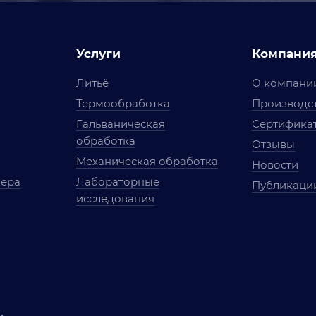
Услуги
Компани
Литьё
О компани
Термообработка
Производст
Гальваническая
Сертифика
обработка
Отзывы
Механическая обработка
Новости
мера
Лабораторные
Публикаци
исследования