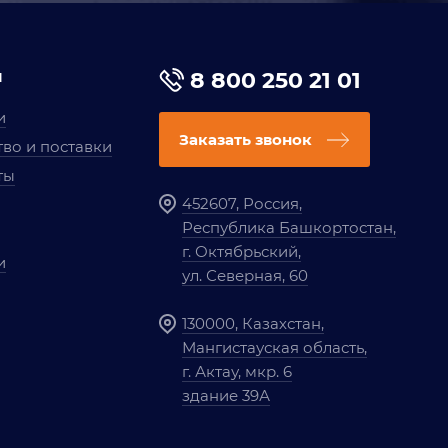
я
8 800 250 21 01
и
Заказать звонок
во и поставки
ты
452607, Россия,
Республика Башкортостан,
г. Октябрьский,
и
ул. Северная, 60
130000, Казахстан,
Мангистауская область,
г. Актау, мкр. 6
здание 39А