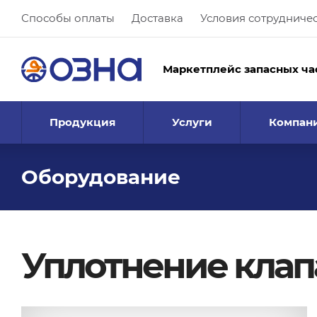
Способы оплаты
Доставка
Условия сотрудниче
Маркетплейс запасных ча
Продукция
Услуги
Компан
Оборудование
Уплотнение клапа