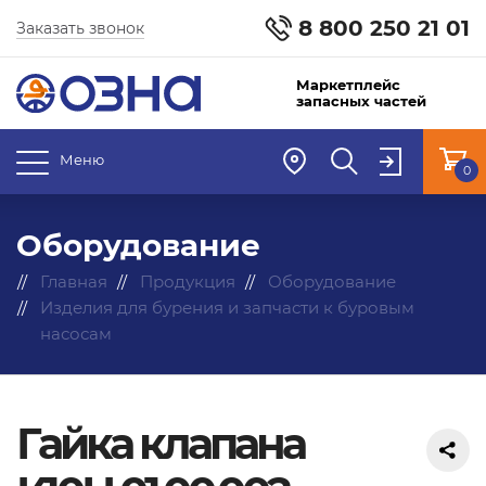
8 800 250 21 01
Заказать звонок
Маркетплейс
запасных частей
Меню
0
Оборудование
Главная
Продукция
Оборудование
Изделия для бурения и запчасти к буровым
насосам
Гайка клапана