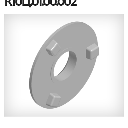
К10Ц.01.00.002