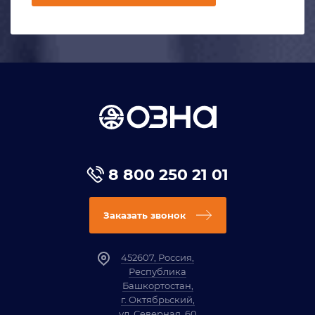
8 800 250 21 01
Заказать звонок
452607, Россия,
Республика
Башкортостан,
г. Октябрьский,
ул. Северная, 60